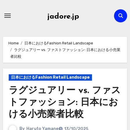
Skip
to
jadore.jp
content
Home
日本におけるFashion Retail Landscape
ラグジュアリー vs. ファストファッション: 日本における小売業
者比較
日本におけるFashion Retail Landscape
ラグジュアリー vs. ファス
トファッション: 日本にお
ける小売業者比較
By
Haruto Yamane
13/10/2025