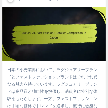
日本の小売業界において、ラグジュアリーブラン
ドとファストファッションブランドはそれぞれ異
なる魅力を持っています。ラグジュアリーブラン
ドは高品質と独自性を提供し、消費者に特別な体
験をもたらします。一方、ファストファッション
は手頃な価格でトレンドを追求し、流行に敏感な