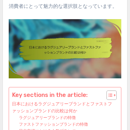
消費者にとって魅力的な選択肢となっています。
Key sections in the article:
日本におけるラグジュアリーブランドとファストフ
ァッションブランドの比較は何か
ラグジュアリーブランドの特徴
ファストファッションブランドの特徴