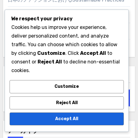
日本のファッションにおける文化的影響
We respect your privacy
Cookies help us improve your experience,
日本のファッションアイコンとインフルエンサー
deliver personalized content, and analyze
traffic. You can choose which cookies to allow
日本のファッションテクノロジーイノベーション
by clicking
Customize
. Click
Accept All
to
consent or
Reject All
to decline non-essential
cookies.
検索
Customize
Search
for:
Reject All
Accept All
アーカイブ