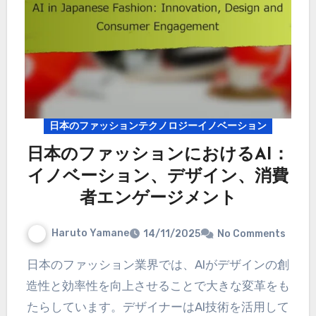
日本のファッションテクノロジーイノベーション
日本のファッションにおけるAI：
イノベーション、デザイン、消費
者エンゲージメント
Haruto Yamane
14/11/2025
No Comments
日本のファッション業界では、AIがデザインの創
造性と効率性を向上させることで大きな変革をも
たらしています。デザイナーはAI技術を活用して