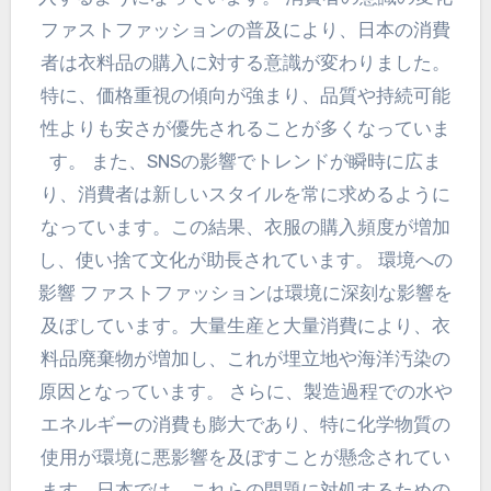
ファストファッションの普及により、日本の消費
者は衣料品の購入に対する意識が変わりました。
特に、価格重視の傾向が強まり、品質や持続可能
性よりも安さが優先されることが多くなっていま
す。 また、SNSの影響でトレンドが瞬時に広ま
り、消費者は新しいスタイルを常に求めるように
なっています。この結果、衣服の購入頻度が増加
し、使い捨て文化が助長されています。 環境への
影響 ファストファッションは環境に深刻な影響を
及ぼしています。大量生産と大量消費により、衣
料品廃棄物が増加し、これが埋立地や海洋汚染の
原因となっています。 さらに、製造過程での水や
エネルギーの消費も膨大であり、特に化学物質の
使用が環境に悪影響を及ぼすことが懸念されてい
ます。日本では、これらの問題に対処するための