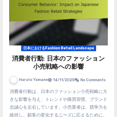
日本におけるFashion Retail Landscape
消費者行動: 日本のファッション
小売戦略への影響
Haruto Yamane
14/11/2025
No Comments
消費者行動は、日本のファッション小売戦略に大
きな影響を与え、トレンドや購買習慣、ブランド
忠誠心を左右しています。小売業者は、競争力を
維持し、顧客の変化するニーズに応えるために、